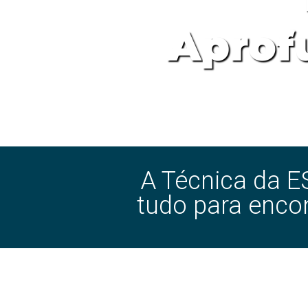
Aprof
A Técnica da E
tudo para encon