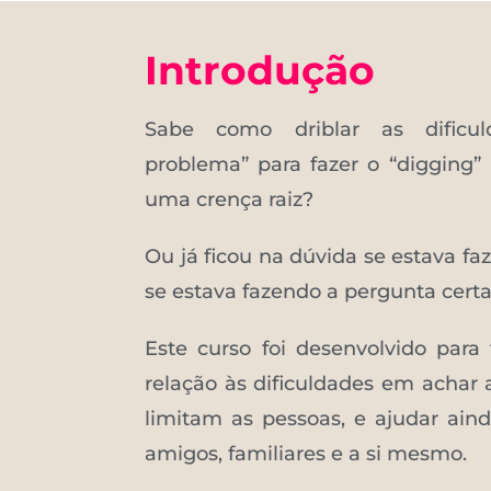
Introdução
Sabe como driblar as dificu
problema” para fazer o “digging” 
uma crença raiz?
Ou já ficou na dúvida se estava fa
se estava fazendo a pergunta cert
Este curso foi desenvolvido para
relação às dificuldades em achar a
limitam as pessoas, e ajudar aind
amigos, familiares e a si mesmo.