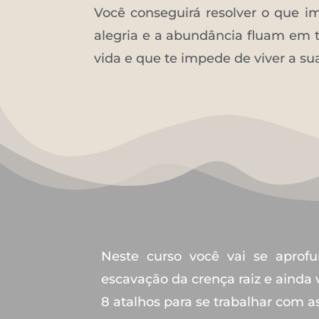
Você conseguirá resolver o que i
alegria e a abundância fluam em t
vida e que te impede de viver a sua
Neste curso você vai se aprof
escavação da crença raiz e ainda 
8 atalhos para se trabalhar com a