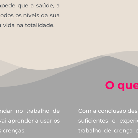
mpede que a saúde, a
odos os níveis da sua
 vida na totalidade.
O que
undar no trabalho de
Com a conclusão dest
vai aprender a usar os
suficientes e exper
s crenças.
trabalho de crença 