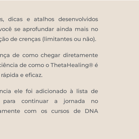
as, dicas e atalhos desenvolvidos
você se aprofundar ainda mais no
ção de crenças (limitantes ou não).
iança de como chegar diretamente
sciência de como o ThetaHealing® é
rápida e eficaz.
cia ele foi adicionado à lista de
os para continuar a jornada no
ntamente com os cursos de DNA