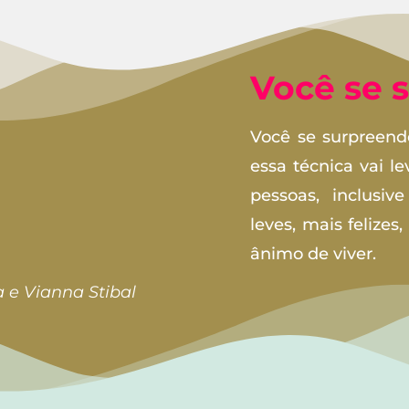
Você se 
Você se surpreend
essa técnica vai l
pessoas, inclusiv
leves, mais felize
ânimo de viver.
a e Vianna Stibal