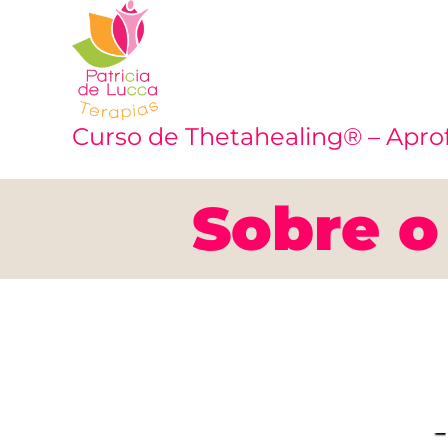
Curso de Thetahealing® – Apr
Sobre o