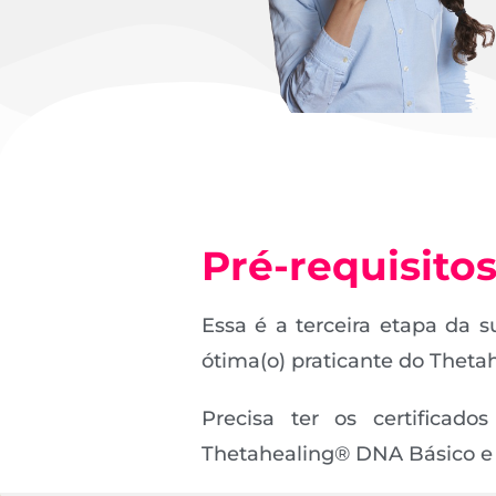
Pré-requisito
Essa é a terceira etapa da s
ótima(o) praticante do Theta
Precisa ter os certificad
Thetahealing® DNA Básico e