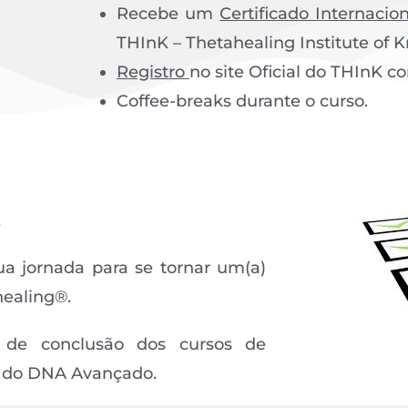
Recebe um
Certificado Internacio
THInK – Thetahealing Institute of 
Registro
no site Oficial do THInK co
Coffee-breaks durante o curso.
s
ua jornada para se tornar um(a)
healing®.
os de conclusão dos cursos de
 do DNA Avançado.