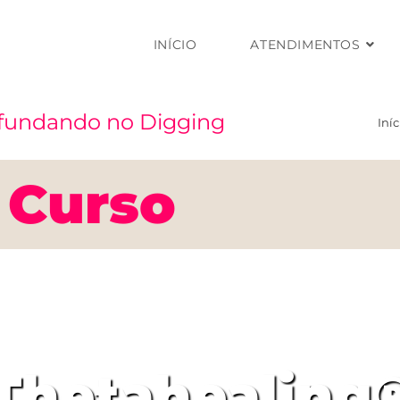
INÍCIO
ATENDIMENTOS
ofundando no Digging
Iníc
 Curso
Thetahealing