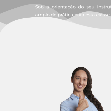
Sob a orientação do seu instru
amplo de prática para esta classe.