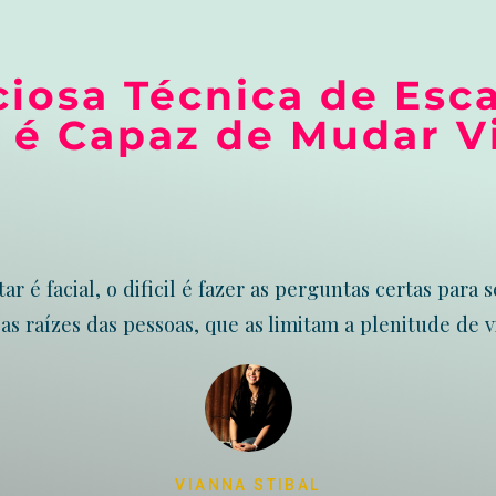
ciosa Técnica de Esc
 é Capaz de Mudar V
ar é facial, o dificil é fazer as perguntas certas para 
as raízes das pessoas, que as limitam a plenitude de v
VIANNA STIBAL