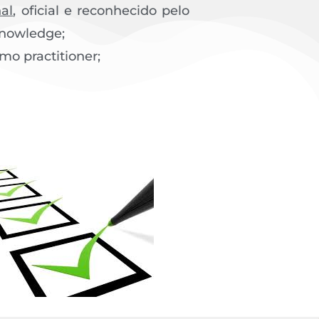
nal
, oficial e reconhecido pelo
Knowledge;
mo practitioner;