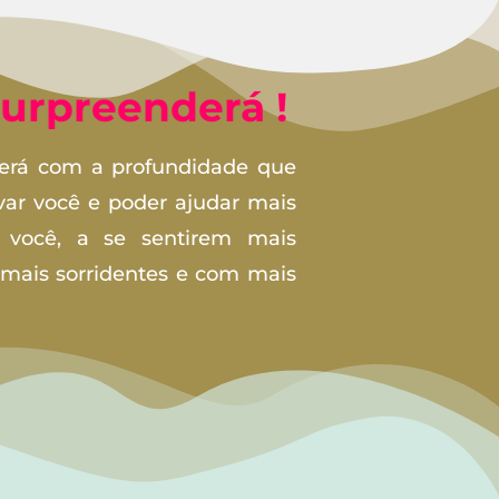
surpreenderá !
erá com a profundidade que
evar você e poder ajudar mais
e você, a se sentirem mais
s, mais sorridentes e com mais