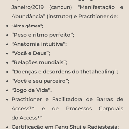
Janeiro/2019 (cancun) “Manifestação e
Abundância” (instrutor) e Practitioner de:
“Alma gêmea”;
“Peso e ritmo perfeito”;
“Anatomia intuitiva”;
“Você e Deus”;
“Relações mundiais”;
“Doenças e desordens do thetahealing”;
“Você e seu parceiro”;
“Jogo da Vida”.
Practitioner e Facilitadora de Barras de
Access™ e de Processos Corporais
do Access™
Certificação em Feng Shui e Radiestesia;