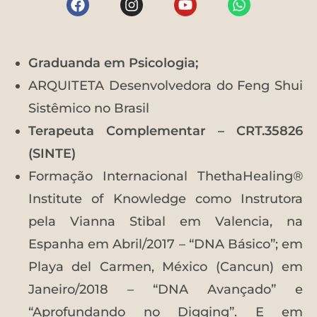
Graduanda em Psicologia;
ARQUITETA Desenvolvedora do Feng Shui
Sistêmico no Brasil
Terapeuta Complementar – CRT.35826
(SINTE)
Formação Internacional ThethaHealing®
Institute of Knowledge como Instrutora
pela Vianna Stibal em Valencia, na
Espanha em Abril/2017 – “DNA Básico”; em
Playa del Carmen, México (Cancun) em
Janeiro/2018 – “DNA Avançado” e
“Aprofundando no Digging”. E em