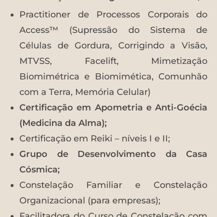
Practitioner de Processos Corporais do
Access™ (Supressão do Sistema de
Células de Gordura, Corrigindo a Visão,
MTVSS, Facelift, Mimetização
Biomimétrica e Biomimética, Comunhão
com a Terra, Memória Celular)
Certificação em Apometria e Anti-Goécia
(Medicina da Alma);
Certificação em Reiki – níveis I e II;
Grupo de Desenvolvimento da Casa
Cósmica;
Constelação Familiar e Constelação
Organizacional (para empresas);
Facilitadora do Curso de Constelação com