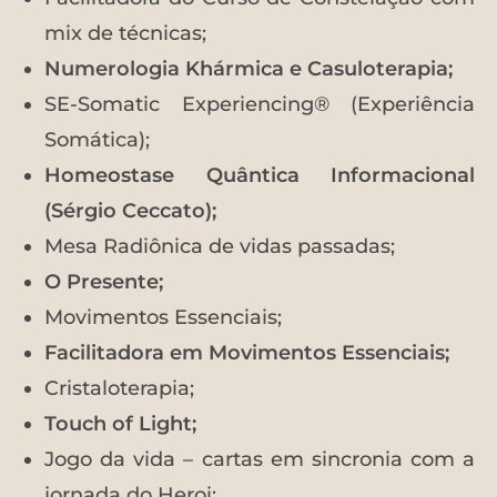
mix de técnicas;
Numerologia Khármica e Casuloterapia;
SE-Somatic Experiencing® (Experiência
Somática);
Homeostase Quântica Informacional
(Sérgio Ceccato);
Mesa Radiônica de vidas passadas;
O Presente;
Movimentos Essenciais;
Facilitadora em Movimentos Essenciais;
Cristaloterapia;
Touch
of
Light;
Jogo da vida – cartas em sincronia com a
jornada do Heroi;