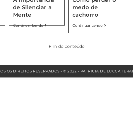
de Silenciar a
medo de
Mente
cachorro
Continuar Lendo
Continuar Lendo
Fim do conteúdo
OS OS DIREITOS RESERVADOS - © 2022 - PATRICIA DE LUCCA TERA