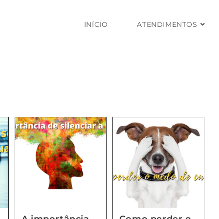
INÍCIO
ATENDIMENTOS
A importância
Como perder o