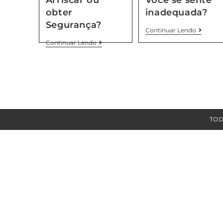
obter
inadequada?
Segurança?
Continuar Lendo
Continuar Lendo
TOD