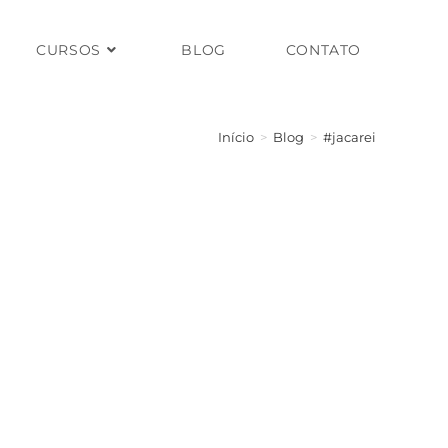
CURSOS
BLOG
CONTATO
Início
>
Blog
>
#jacarei